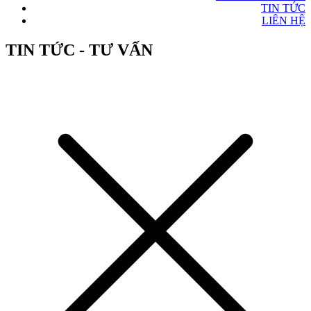
TIN TỨC
LIÊN HỆ
TIN TỨC - TƯ VẤN