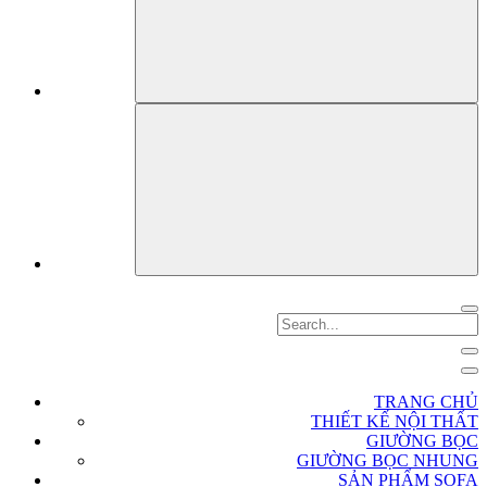
TRANG CHỦ
THIẾT KẾ NỘI THẤT
GIƯỜNG BỌC
GIƯỜNG BỌC NHUNG
SẢN PHẨM SOFA