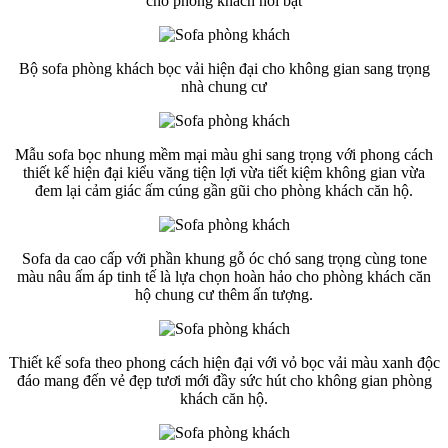
cho phòng khách nổi bật
Bộ sofa phòng khách bọc vải hiện đại cho không gian sang trọng
nhà chung cư
Mẫu sofa bọc nhung mềm mại màu ghi sang trọng với phong cách
thiết kế hiện đại kiểu văng tiện lợi vừa tiết kiệm không gian vừa
đem lại cảm giác ấm cúng gần gũi cho phòng khách căn hộ.
Sofa da cao cấp với phần khung gỗ óc chó sang trọng cùng tone
màu nâu ấm áp tinh tế là lựa chọn hoàn hảo cho phòng khách căn
hộ chung cư thêm ấn tượng.
Thiết kế sofa theo phong cách hiện đại với vỏ bọc vải màu xanh độc
đáo mang đến vẻ đẹp tươi mới đầy sức hút cho không gian phòng
khách căn hộ.