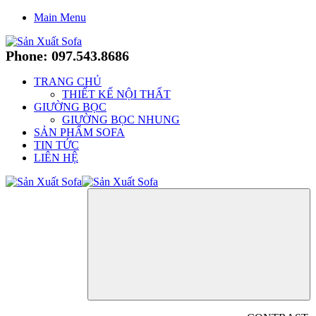
Main Menu
Phone: 097.543.8686
TRANG CHỦ
THIẾT KẾ NỘI THẤT
GIƯỜNG BỌC
GIƯỜNG BỌC NHUNG
SẢN PHẨM SOFA
TIN TỨC
LIÊN HỆ