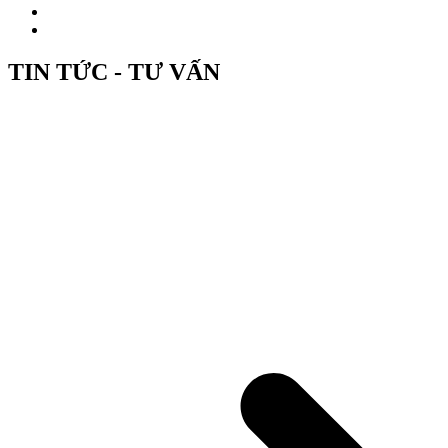
TIN TỨC - TƯ VẤN