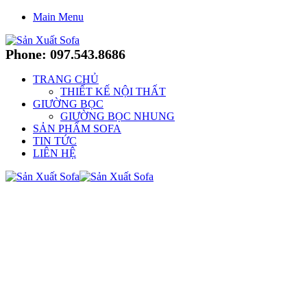
Main Menu
Phone: 097.543.8686
TRANG CHỦ
THIẾT KẾ NỘI THẤT
GIƯỜNG BỌC
GIƯỜNG BỌC NHUNG
SẢN PHẨM SOFA
TIN TỨC
LIÊN HỆ