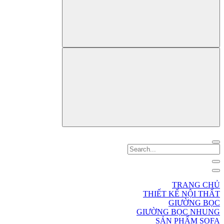
TRANG CHỦ
THIẾT KẾ NỘI THẤT
GIƯỜNG BỌC
GIƯỜNG BỌC NHUNG
SẢN PHẨM SOFA