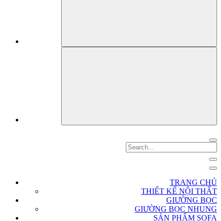
TRANG CHỦ
THIẾT KẾ NỘI THẤT
GIƯỜNG BỌC
GIƯỜNG BỌC NHUNG
SẢN PHẨM SOFA