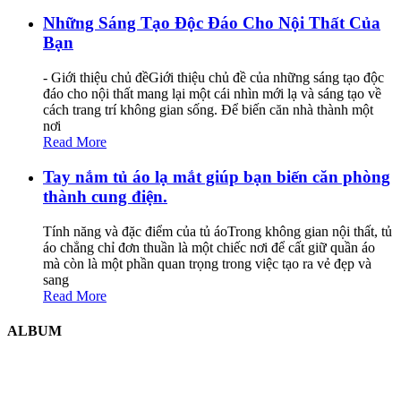
Những Sáng Tạo Độc Đáo Cho Nội Thất Của
Bạn
- Giới thiệu chủ đềGiới thiệu chủ đề của những sáng tạo độc
đáo cho nội thất mang lại một cái nhìn mới lạ và sáng tạo về
cách trang trí không gian sống. Để biến căn nhà thành một
nơi
Read More
Tay nắm tủ áo lạ mắt giúp bạn biến căn phòng
thành cung điện.
Tính năng và đặc điểm của tủ áoTrong không gian nội thất, tủ
áo chẳng chỉ đơn thuần là một chiếc nơi để cất giữ quần áo
mà còn là một phần quan trọng trong việc tạo ra vẻ đẹp và
sang
Read More
ALBUM
MOREHOME HÀ NỘI