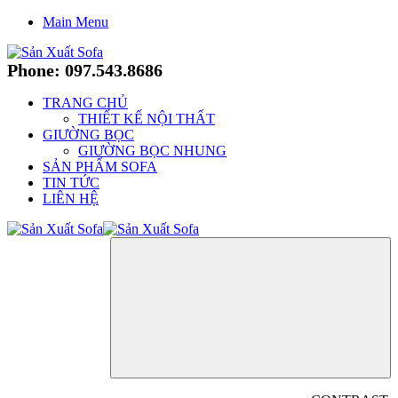
Main Menu
Phone: 097.543.8686
TRANG CHỦ
THIẾT KẾ NỘI THẤT
GIƯỜNG BỌC
GIƯỜNG BỌC NHUNG
SẢN PHẨM SOFA
TIN TỨC
LIÊN HỆ