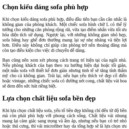
Chọn kiểu dáng sofa phù hợp
Khi chọn kiểu dáng sofa phù hợp, điều đầu tiên bạn cần cân nhắc là
không gian của phòng khách. Một chiếc sofa hình chữ L có thể lý
tưởng cho những căn phòng rộng rãi, vừa tạo điểm nhấn vừa tối ưu
hóa diện tích sử dụng. Ngược lại, với những không gian nhỏ hẹp,
sofa băng hay ghế đơn thường mang lại sự nhẹ nhàng và tiện lợi
hơn. Điều này không chỉ giúp căn phòng trở nên thoáng đãng mà
còn tạo điều kiện cho việc di chuyển dễ dàng.
Bạn cũng nên xem xét phong cách trang trí hiện tại của ngôi nhà.
Nếu phòng khách của bạn theo xu hướng hiện đại hoặc tối giản,
một mẫu sofa với thiết kế đơn giản nhưng tinh tế sẽ tăng tính thẩm
mỹ cho cả không gian. Trái lại, nếu bạn yêu thích vẻ đẹp cổ điển
hoặc vintage, những chiếc sofa có đường nét cong, chất liệu vải hoa
sẽ đem đến sức hút riêng biệt.
Lựa chọn chất liệu sofa bền đẹp
Khi lựa chọn chất liệu sofa, yếu tố bền đẹp không chỉ đến từ độ bền
mà còn phải phù hợp với phong cách sống. Chất liệu vải nhung
mang lại cảm giác sang trọng và ấm áp, nhưng nếu bạn có trẻ nhỏ
hoặc thú cưng, thì vải microfiber hay da tổng hợp sẽ là lựa chọn ưu