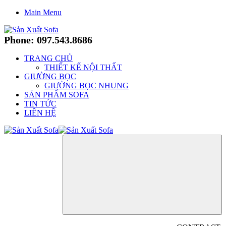
Main Menu
Phone: 097.543.8686
TRANG CHỦ
THIẾT KẾ NỘI THẤT
GIƯỜNG BỌC
GIƯỜNG BỌC NHUNG
SẢN PHẨM SOFA
TIN TỨC
LIÊN HỆ