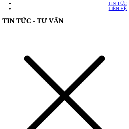
TIN TỨC
LIÊN HỆ
TIN TỨC - TƯ VẤN