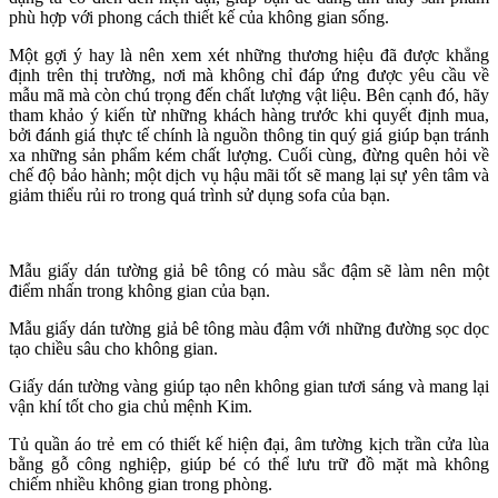
phù hợp với phong cách thiết kế của không gian sống.
Một gợi ý hay là nên xem xét những thương hiệu đã được khẳng
định trên thị trường, nơi mà không chỉ đáp ứng được yêu cầu về
mẫu mã mà còn chú trọng đến chất lượng vật liệu. Bên cạnh đó, hãy
tham khảo ý kiến từ những khách hàng trước khi quyết định mua,
bởi đánh giá thực tế chính là nguồn thông tin quý giá giúp bạn tránh
xa những sản phẩm kém chất lượng. Cuối cùng, đừng quên hỏi về
chế độ bảo hành; một dịch vụ hậu mãi tốt sẽ mang lại sự yên tâm và
giảm thiểu rủi ro trong quá trình sử dụng sofa của bạn.
Mẫu giấy dán tường giả bê tông có màu sắc đậm sẽ làm nên một
điểm nhấn trong không gian của bạn.
Mẫu giấy dán tường giả bê tông màu đậm với những đường sọc dọc
tạo chiều sâu cho không gian.
Giấy dán tường vàng giúp tạo nên không gian tươi sáng và mang lại
vận khí tốt cho gia chủ mệnh Kim.
Tủ quần áo trẻ em có thiết kế hiện đại, âm tường kịch trần cửa lùa
bằng gỗ công nghiệp, giúp bé có thể lưu trữ đồ mặt mà không
chiếm nhiều không gian trong phòng.