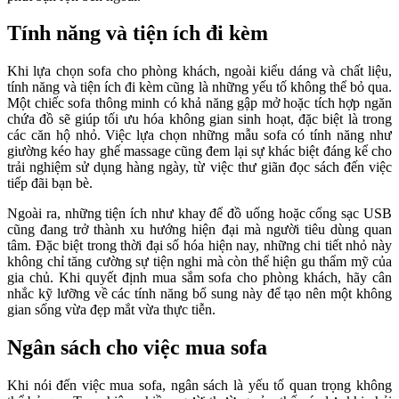
Tính năng và tiện ích đi kèm
Khi lựa chọn sofa cho phòng khách, ngoài kiểu dáng và chất liệu,
tính năng và tiện ích đi kèm cũng là những yếu tố không thể bỏ qua.
Một chiếc sofa thông minh có khả năng gập mở hoặc tích hợp ngăn
chứa đồ sẽ giúp tối ưu hóa không gian sinh hoạt, đặc biệt là trong
các căn hộ nhỏ. Việc lựa chọn những mẫu sofa có tính năng như
giường kéo hay ghế massage cũng đem lại sự khác biệt đáng kể cho
trải nghiệm sử dụng hàng ngày, từ việc thư giãn đọc sách đến việc
tiếp đãi bạn bè.
Ngoài ra, những tiện ích như khay để đồ uống hoặc cổng sạc USB
cũng đang trở thành xu hướng hiện đại mà người tiêu dùng quan
tâm. Đặc biệt trong thời đại số hóa hiện nay, những chi tiết nhỏ này
không chỉ tăng cường sự tiện nghi mà còn thể hiện gu thẩm mỹ của
gia chủ. Khi quyết định mua sắm sofa cho phòng khách, hãy cân
nhắc kỹ lưỡng về các tính năng bổ sung này để tạo nên một không
gian sống vừa đẹp mắt vừa thực tiễn.
Ngân sách cho việc mua sofa
Khi nói đến việc mua sofa, ngân sách là yếu tố quan trọng không