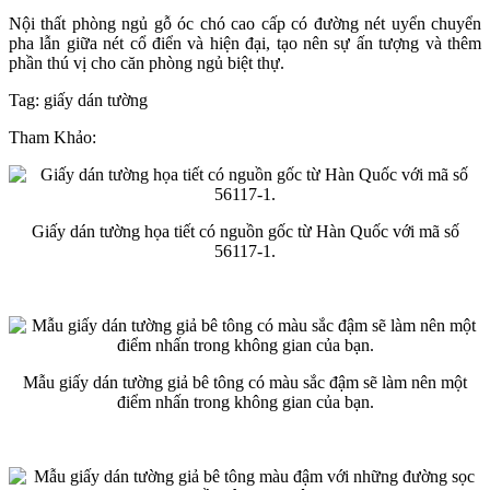
Nội thất phòng ngủ gỗ óc chó cao cấp có đường nét uyển chuyển
pha lẫn giữa nét cổ điển và hiện đại, tạo nên sự ấn tượng và thêm
phần thú vị cho căn phòng ngủ biệt thự.
Tag: giấy dán tường
Tham Khảo:
Giấy dán tường họa tiết có nguồn gốc từ Hàn Quốc với mã số
56117-1.
Mẫu giấy dán tường giả bê tông có màu sắc đậm sẽ làm nên một
điểm nhấn trong không gian của bạn.