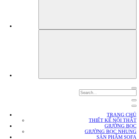
TRANG CHỦ
THIẾT KẾ NỘI THẤT
GIƯỜNG BỌC
GIƯỜNG BỌC NHUNG
SẢN PHẨM SOFA