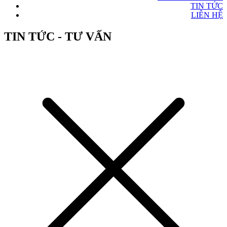
TIN TỨC
LIÊN HỆ
TIN TỨC - TƯ VẤN