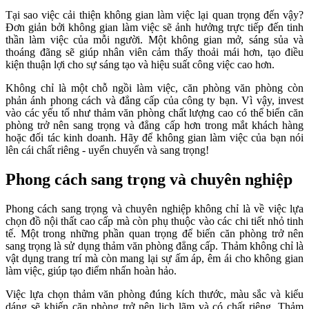
Tại sao việc cải thiện không gian làm việc lại quan trọng đến vậy?
Đơn giản bởi không gian làm việc sẽ ảnh hưởng trực tiếp đến tinh
thần làm việc của mỗi người. Một không gian mở, sáng sủa và
thoáng đãng sẽ giúp nhân viên cảm thấy thoải mái hơn, tạo điều
kiện thuận lợi cho sự sáng tạo và hiệu suất công việc cao hơn.
Không chỉ là một chỗ ngồi làm việc, căn phòng văn phòng còn
phản ánh phong cách và đẳng cấp của công ty bạn. Vì vậy, invest
vào các yếu tố như thảm văn phòng chất lượng cao có thể biến căn
phòng trở nên sang trọng và đẳng cấp hơn trong mắt khách hàng
hoặc đối tác kinh doanh. Hãy để không gian làm việc của bạn nói
lên cái chất riêng - uyển chuyển và sang trọng!
Phong cách sang trọng và chuyên nghiệp
Phong cách sang trọng và chuyên nghiệp không chỉ là về việc lựa
chọn đồ nội thất cao cấp mà còn phụ thuộc vào các chi tiết nhỏ tinh
tế. Một trong những phần quan trọng để biến căn phòng trở nên
sang trọng là sử dụng thảm văn phòng đẳng cấp. Thảm không chỉ là
vật dụng trang trí mà còn mang lại sự ấm áp, êm ái cho không gian
làm việc, giúp tạo điểm nhấn hoàn hảo.
Việc lựa chọn thảm văn phòng đúng kích thước, màu sắc và kiểu
dáng sẽ khiến căn phòng trở nên lịch lãm và có chất riêng. Thảm