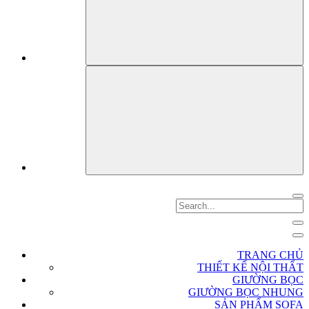
TRANG CHỦ
THIẾT KẾ NỘI THẤT
GIƯỜNG BỌC
GIƯỜNG BỌC NHUNG
SẢN PHẨM SOFA