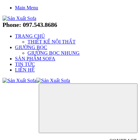
Main Menu
Phone: 097.543.8686
TRANG CHỦ
THIẾT KẾ NỘI THẤT
GIƯỜNG BỌC
GIƯỜNG BỌC NHUNG
SẢN PHẨM SOFA
TIN TỨC
LIÊN HỆ