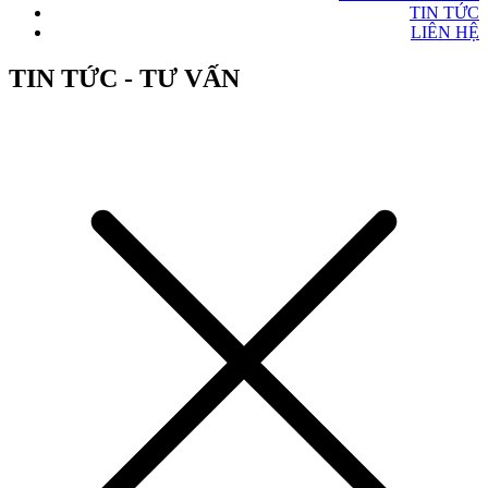
TIN TỨC
LIÊN HỆ
TIN TỨC - TƯ VẤN