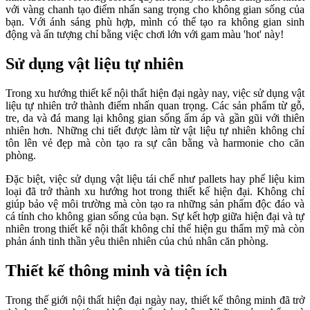
với vàng chanh tạo điểm nhấn sang trọng cho không gian sống của
bạn. Với ánh sáng phù hợp, mình có thể tạo ra không gian sinh
động và ấn tượng chỉ bằng việc chơi lớn với gam màu 'hot' này!
Sử dụng vật liệu tự nhiên
Trong xu hướng thiết kế nội thất hiện đại ngày nay, việc sử dụng vật
liệu tự nhiên trở thành điểm nhấn quan trọng. Các sản phẩm từ gỗ,
tre, da và đá mang lại không gian sống ấm áp và gần gũi với thiên
nhiên hơn. Những chi tiết được làm từ vật liệu tự nhiên không chỉ
tôn lên vẻ đẹp mà còn tạo ra sự cân bằng và harmonie cho căn
phòng.
Đặc biệt, việc sử dụng vật liệu tái chế như pallets hay phế liệu kim
loại đã trở thành xu hướng hot trong thiết kế hiện đại. Không chỉ
giúp bảo vệ môi trường mà còn tạo ra những sản phẩm độc đáo và
cá tính cho không gian sống của bạn. Sự kết hợp giữa hiện đại và tự
nhiên trong thiết kế nội thất không chỉ thể hiện gu thẩm mỹ mà còn
phản ánh tinh thần yêu thiên nhiên của chủ nhân căn phòng.
Thiết kế thông minh và tiện ích
Trong thế giới nội thất hiện đại ngày nay, thiết kế thông minh đã trở