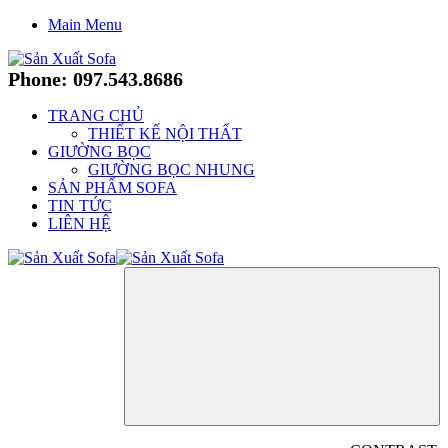
Main Menu
Phone: 097.543.8686
TRANG CHỦ
THIẾT KẾ NỘI THẤT
GIƯỜNG BỌC
GIƯỜNG BỌC NHUNG
SẢN PHẨM SOFA
TIN TỨC
LIÊN HỆ