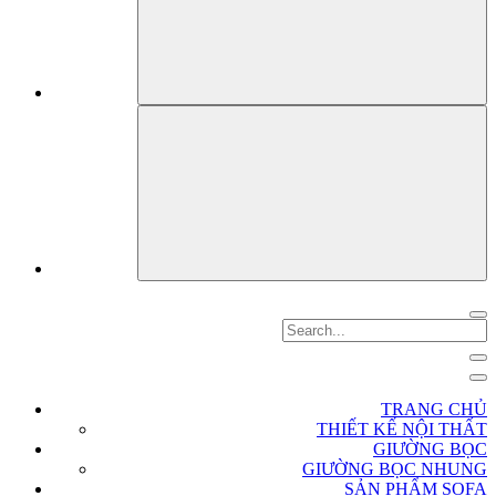
TRANG CHỦ
THIẾT KẾ NỘI THẤT
GIƯỜNG BỌC
GIƯỜNG BỌC NHUNG
SẢN PHẨM SOFA