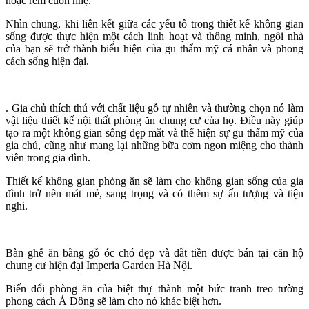
hoặc rèm cuốn nhẹ.
Nhìn chung, khi liên kết giữa các yếu tố trong thiết kế không gian
sống được thực hiện một cách linh hoạt và thông minh, ngôi nhà
của bạn sẽ trở thành biểu hiện của gu thẩm mỹ cá nhân và phong
cách sống hiện đại.
. Gia chủ thích thú với chất liệu gỗ tự nhiên và thường chọn nó làm
vật liệu thiết kế nội thất phòng ăn chung cư của họ. Điều này giúp
tạo ra một không gian sống đẹp mắt và thể hiện sự gu thẩm mỹ của
gia chủ, cũng như mang lại những bữa cơm ngon miệng cho thành
viên trong gia đình.
Thiết kế không gian phòng ăn sẽ làm cho không gian sống của gia
đình trở nên mát mẻ, sang trọng và có thêm sự ấn tượng và tiện
nghi.
Bàn ghế ăn bằng gỗ óc chó đẹp và đắt tiền được bán tại căn hộ
chung cư hiện đại Imperia Garden Hà Nội.
Biến đổi phòng ăn của biệt thự thành một bức tranh treo tường
phong cách Á Đông sẽ làm cho nó khác biệt hơn.