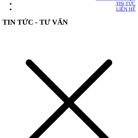
TIN TỨC
LIÊN HỆ
TIN TỨC - TƯ VẤN