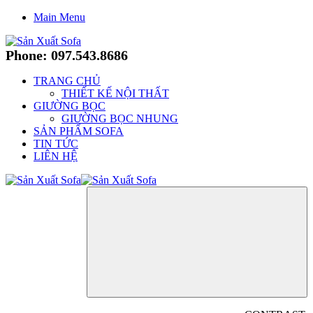
Main Menu
Phone: 097.543.8686
TRANG CHỦ
THIẾT KẾ NỘI THẤT
GIƯỜNG BỌC
GIƯỜNG BỌC NHUNG
SẢN PHẨM SOFA
TIN TỨC
LIÊN HỆ