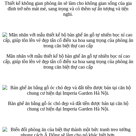
Thiết kế không gian phòng ăn sẽ làm cho không gian sống của gia
đình trở nên mát mẻ, sang trọng và có thêm sự ấn tượng và tiện
nghi.
Mãn nhãn với mẫu thiết kế bộ bàn ghế ăn gỗ tự nhiên bọc nỉ cao
cấp, giúp tôn lên vẻ đẹp tân cổ điển xa hoa sang trọng của phòng ăn
trong căn biệt thự cao cấp
Bàn ghế ăn bằng gỗ óc chó đẹp và đắt tiền được bán tại căn hộ
chung cư hiện đại Imperia Garden Hà Nội.