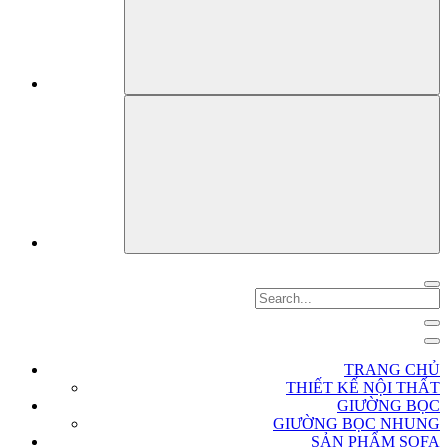
TRANG CHỦ
THIẾT KẾ NỘI THẤT
GIƯỜNG BỌC
GIƯỜNG BỌC NHUNG
SẢN PHẨM SOFA