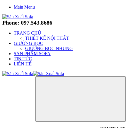
Main Menu
Phone: 097.543.8686
TRANG CHỦ
THIẾT KẾ NỘI THẤT
GIƯỜNG BỌC
GIƯỜNG BỌC NHUNG
SẢN PHẨM SOFA
TIN TỨC
LIÊN HỆ