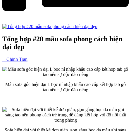
Tổng hợp #20 mẫu sofa phong cách hiện
đại đẹp
-- Chinh Tran
Mẫu sofa góc hiện đại L bọc nỉ nhập khẩu cao cấp kết hợp tab gỗ
tao nên sự độc đáo riêng
Sofa hiện đại với thiết kế đơn giản, gọn gàng bọc da màu ghi sáng