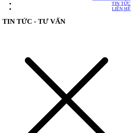
TIN TỨC
LIÊN HỆ
TIN TỨC - TƯ VẤN