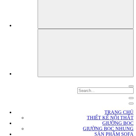
TRANG CHỦ
THIẾT KẾ NỘI THẤT
GIƯỜNG BỌC
GIƯỜNG BỌC NHUNG
SẢN PHẨM SOFA